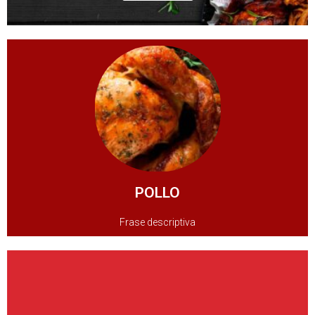
Ó
N
Pollo # 3
Pollo # 2
Pollo # 1
POLLO
POLLO
Frase descriptiva